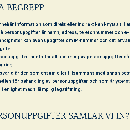
A BEGREPP
nebär information som direkt eller indirekt kan knytas till 
å personuppgifter är namn, adress, telefonnummer och e-
ändigheter kan även uppgifter om IP-nummer och ditt anvä
ifter.
sonuppgifter innefattar all hantering av personuppgifter s
agring.
svarig är den som ensam eller tillsammans med annan be
len för behandling av personuppgifter och som är ytterst 
i enlighet med tillämplig lagstiftning.
RSONUPPGIFTER SAMLAR VI IN?