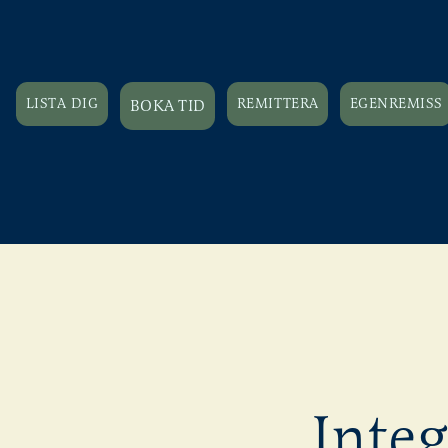
LISTA DIG
REMITTERA
EGENREMISS
BOKA TID
Integ