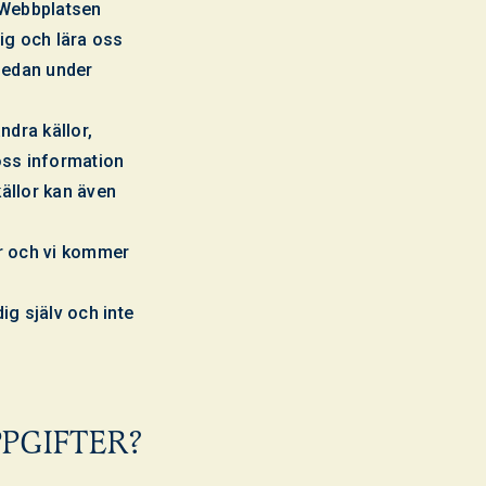
r Webbplatsen
dig och lära oss
nedan under
ndra källor,
oss information
ällor kan även
år och vi kommer
ig själv och inte
PGIFTER?