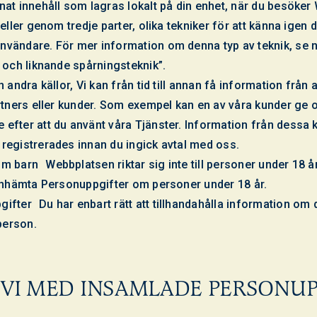
nat innehåll som lagras lokalt på din enhet, när du besöke
 eller genom tredje parter, olika tekniker för att känna igen 
vändare. För mer information om denna typ av teknik, se 
 och liknande spårningsteknik”.
 andra källor, Vi kan från tid till annan få information från a
artners eller kunder. Som exempel kan en av våra kunder ge 
efter att du använt våra Tjänster. Information från dessa k
registrerades innan du ingick avtal med oss.
m barn Webbplatsen riktar sig inte till personer under 18 
 inhämta Personuppgifter om personer under 18 år.
fter Du har enbart rätt att tillhandahålla information om d
person.
 VI MED INSAMLADE PERSONUP