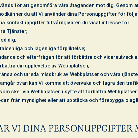
nvänds för att genomföra våra åtaganden mot dig. Genom 
 godkänner du att Vi använder dina Personuppgifter för föl
na kontaktuppgifter till vårdgivaren du visat intresse för;
åra Tjänster;
ed dig;
vtalsenliga och lagenliga förpliktelse;
dande och efterfrågan för att förbättra och vidareutveckla 
rbättra din upplevelse av Webbplatsen;
ränsa och utreda missbruk av Webbplatser och våra tjänste
amgår ovan kan Vi komma att övervaka och lagra den trafi
om sker via Webbplatsen i syfte att förbättra Webbplatsen,
n från myndighet eller att upptäcka och förebygga olaglig
AR VI DINA PERSONUPPGIFTER