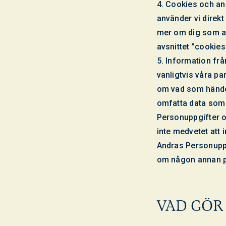
4. Cookies och an
använder vi direkt
mer om dig som an
avsnittet ”cookies
5. Information från
vanligtvis våra p
om vad som hände 
omfatta data som 
Personuppgifter o
inte medvetet att
Andras Personuppgi
om någon annan 
VAD GÖR