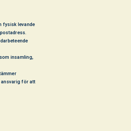
en fysisk levande
 postadress.
ndarbeteende
åsom insamling,
stämmer
ansvarig för att