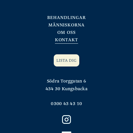
BEHANDLINGAR
MÄNNISKORNA
OM OSS
KONTAKT
LISTA DIG
Södra Torggatan 6
434 30 Kungsbacka
0300 43 43 10