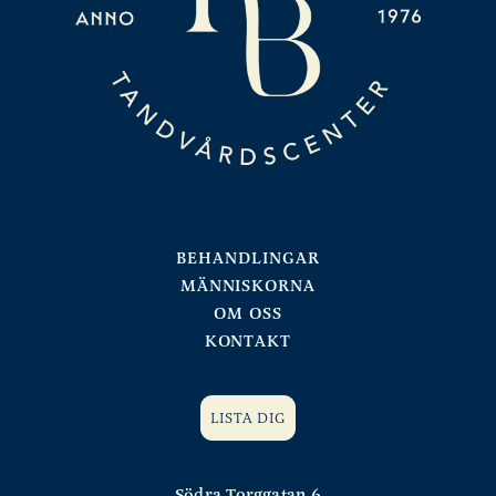
BEHANDLINGAR
MÄNNISKORNA
OM OSS
KONTAKT
LISTA DIG
Södra Torggatan 6