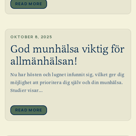
READ MORE
OKTOBER 8, 2025
God munhälsa viktig för
allmänhälsan!
Nu har hösten och lugnet infunnit sig, vilket ger dig
möjlighet att prioritera dig själv och din munhälsa.
Studier visar…
READ MORE