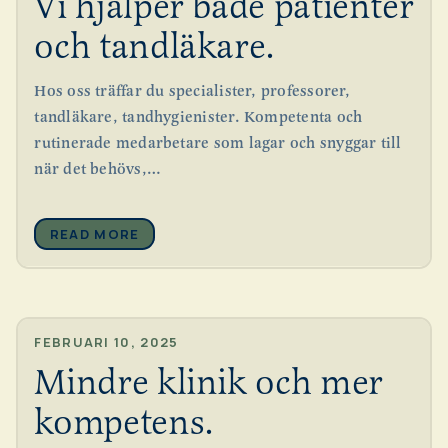
Vi hjälper både patienter
och tandläkare.
Hos oss träffar du specialister, professorer,
tandläkare, tandhygienister. Kompetenta och
rutinerade medarbetare som lagar och snyggar till
när det behövs,…
READ MORE
FEBRUARI 10, 2025
Mindre klinik och mer
kompetens.