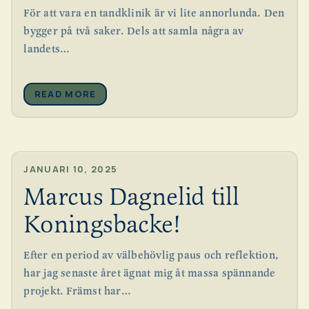
För att vara en tandklinik är vi lite annorlunda. Den
bygger på två saker. Dels att samla några av
landets…
READ MORE
JANUARI 10, 2025
Marcus Dagnelid till
Koningsbacke!
Efter en period av välbehövlig paus och reflektion,
har jag senaste året ägnat mig åt massa spännande
projekt. Främst har…