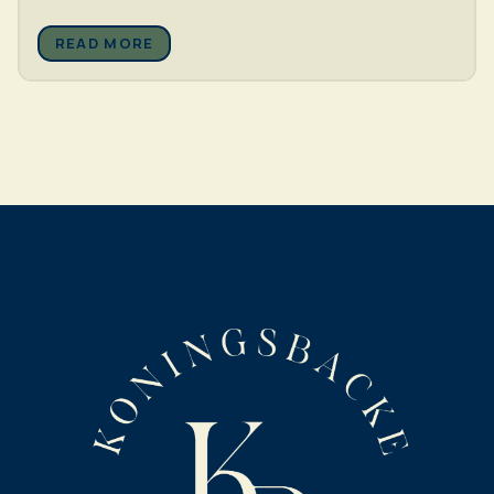
READ MORE